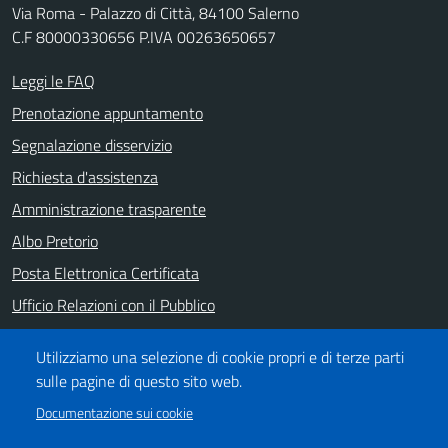
Via Roma - Palazzo di Città, 84100 Salerno
C.F 80000330656 P.IVA 00263650657
Leggi le FAQ
Prenotazione appuntamento
Segnalazione disservizio
Richiesta d'assistenza
Amministrazione trasparente
Albo Pretorio
Posta Elettronica Certificata
Ufficio Relazioni con il Pubblico
Note legali
Utilizziamo una selezione di cookie propri e di terze parti
Informativa privacy
sulle pagine di questo sito web.
Dichiarazione di accessibilità
Documentazione sui cookie