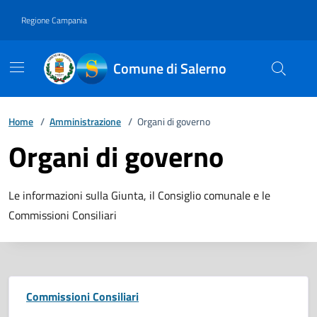
Vai ai contenuti
Vai al footer
Regione Campania
Comune di Salerno
Home
/
Amministrazione
/
Organi di governo
Organi di governo
Le informazioni sulla Giunta, il Consiglio comunale e le
Commissioni Consiliari
Commissioni Consiliari