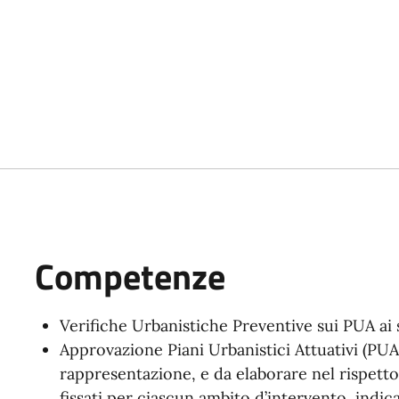
Competenze
Verifiche Urbanistiche Preventive sui PUA ai se
Approvazione Piani Urbanistici Attuativi (PUA
rappresentazione, e da elaborare nel rispetto 
fissati per ciascun ambito d’intervento, indica