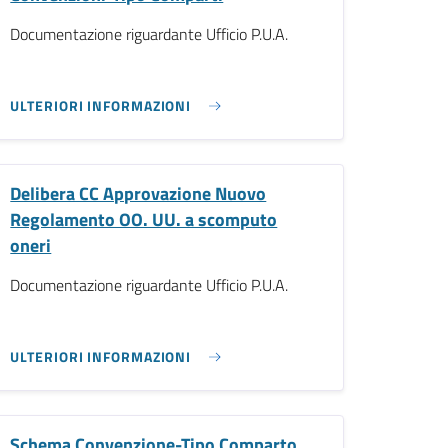
Documentazione riguardante Ufficio P.U.A.
ULTERIORI INFORMAZIONI
Delibera CC Approvazione Nuovo
Regolamento OO. UU. a scomputo
oneri
Documentazione riguardante Ufficio P.U.A.
ULTERIORI INFORMAZIONI
Schema Convenzione-Tipo Comparto