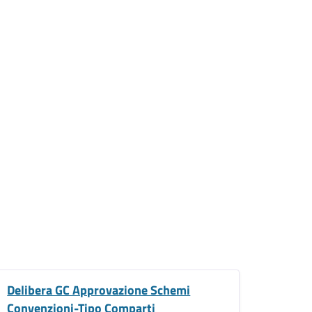
Delibera GC Approvazione Schemi
Convenzioni-Tipo Comparti