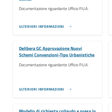
Documentazione riguardante Ufficio P.U.A.
ULTERIORI INFORMAZIONI
Delibera GC Approvazione Nuovi
Schemi Convenzioni-Tipo Urbanistiche
Documentazione riguardante Ufficio P.U.A.
ULTERIORI INFORMAZIONI
Modello di richiesta collaudo e presa in