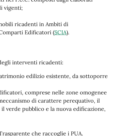
i vigenti;
bili ricadenti in Ambiti di
Comparti Edificatori (
SCIA
).
degli interventi ricadenti:
patrimonio edilizio esistente, da sottoporre
dificatori, comprese nelle zone omogenee
meccanismo di carattere perequativo, il
il verde pubblico e la nuova edificazione,
 Trasparente che raccoglie i PUA.