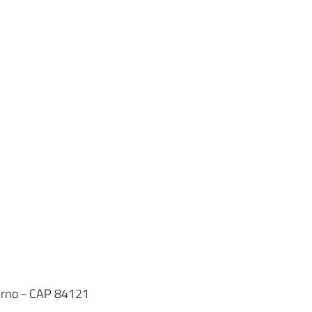
lerno - CAP 84121