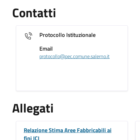
Contatti
Protocollo Istituzionale
Email
protocollo@pec.comune.salerno.it
Allegati
Relazione Stima Aree Fabbricabili ai
fini ICI