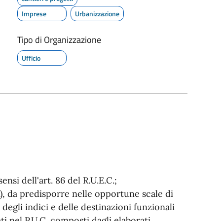
Imprese
Urbanizzazione
Tipo di Organizzazione
Ufficio
nsi dell'art. 86 del R.U.E.C.;
), da predisporre nelle opportune scale di
degli indici e delle destinazioni funzionali
ti nel P.U.C. composti dagli elaborati