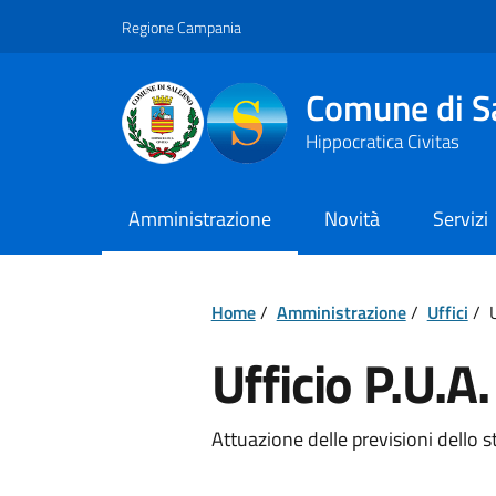
Vai ai contenuti
Vai al footer
Regione Campania
Comune di S
Hippocratica Civitas
Amministrazione
Novità
Servizi
Home
/
Amministrazione
/
Uffici
/
U
Ufficio P.U.A.
Attuazione delle previsioni dello