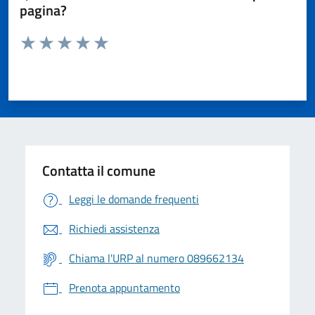
pagina?
Valuta da 1 a 5 stelle la pagina
Valuta 1 stelle su 5
Valuta 2 stelle su 5
Valuta 3 stelle su 5
Valuta 4 stelle su 5
Valuta 5 stelle su 5
Contatta il comune
Leggi le domande frequenti
Richiedi assistenza
Chiama l'URP al numero 089662134
Prenota appuntamento