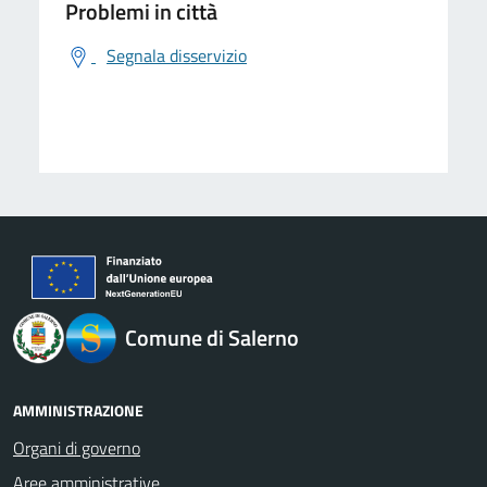
Problemi in città
Segnala disservizio
logo Unione Europea
Comune di Salerno
AMMINISTRAZIONE
Organi di governo
Aree amministrative