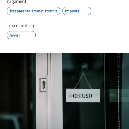
Argomenti
Trasparenza amministrativa
Imposte
Tipo di notizia
Avvisi