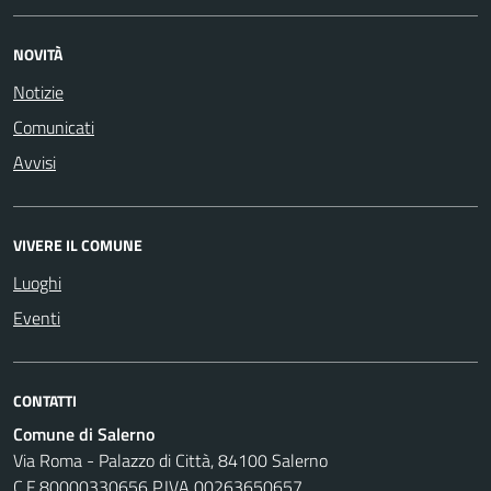
NOVITÀ
Notizie
Comunicati
Avvisi
VIVERE IL COMUNE
Luoghi
Eventi
CONTATTI
Comune di Salerno
Via Roma - Palazzo di Città, 84100 Salerno
C.F 80000330656 P.IVA 00263650657