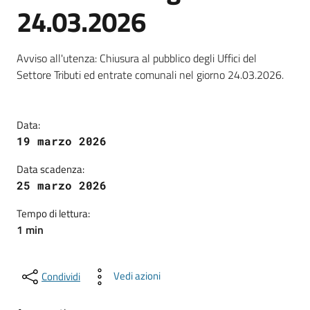
24.03.2026
Dettagli della notizia
Avviso all'utenza: Chiusura al pubblico degli Uffici del
Settore Tributi ed entrate comunali nel giorno 24.03.2026.
Data:
19 marzo 2026
Data scadenza:
25 marzo 2026
Tempo di lettura:
1 min
Vedi azioni
Condividi