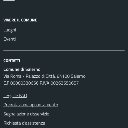
VIVERE IL COMUNE
Luoghi
Eventi
CONTATTI
Comune di Salerno
Via Roma - Palazzo di Città, 84100 Salerno
C.F 80000330656 P.IVA 00263650657
Leggi le FAQ
Prenotazione appuntamento
Segnalazione disservizio
Richiesta d'assistenza