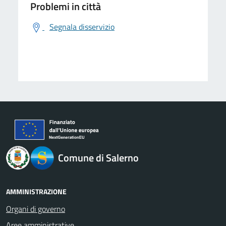
Problemi in città
Segnala disservizio
logo Unione Europea
Comune di Salerno
AMMINISTRAZIONE
Organi di governo
Aree amministrative