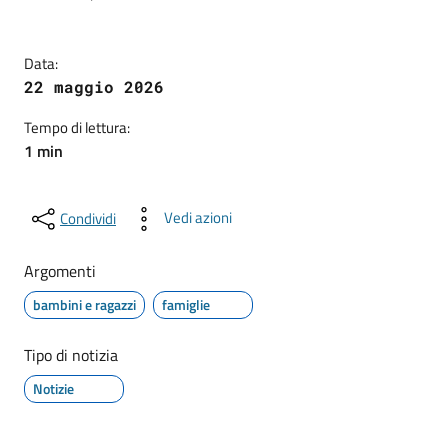
Data:
22 maggio 2026
Tempo di lettura:
1 min
Vedi azioni
Condividi
Argomenti
bambini e ragazzi
famiglie
Tipo di notizia
Notizie