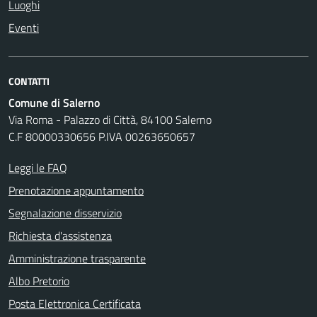
Luoghi
Eventi
CONTATTI
Comune di Salerno
Via Roma - Palazzo di Città, 84100 Salerno
C.F 80000330656 P.IVA 00263650657
Leggi le FAQ
Prenotazione appuntamento
Segnalazione disservizio
Richiesta d'assistenza
Amministrazione trasparente
Albo Pretorio
Posta Elettronica Certificata