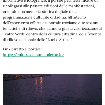
informativo e fotografico, il portale permette inoltre di
ricollegarsi alle passate edizioni delle manifestazioni,
creando una memoria storica digitale della
programmazione culturale cittadina. All’interno
dell’esperienza offerta dal portale troviamo due sezioni
tematiche di rilievo, che danno la giusta valorizzazione al
Teatro Verdi, centro della cultura cittadina, ed all’evento
di rilievo nazionale delle "Luci d'Artista".
Link diretto al portale:
https://cultura.comune.salerno.it/