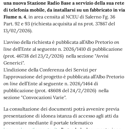
una nuova Stazione Radio Base a servizio della sua rete
di telefonia mobile, da installarsi su un fabbricato in via
Fiume n. 4
, in area censita al NCEU di Salerno Fg. 36
Part. 92 e 93 (richiesta acquisita al ns prot. 37867 del
13/02/2026)
.
L'avviso della richiesta è pubblicata all’Albo Pretorio
on
line
dell’Ente al seguente n. 2026/1410 di pubblicazione
(prot. 46738 del 23/2/2026) nella sezione "Avvisi
Generici".
L'indizione della Conferenza dei Servizi per
l'approvazione del progetto è pubblicata all’Albo Pretorio
on line
dell’Ente al seguente n. 2026/1464 di
pubblicazione (prot. 48608 del 24/2/2026) nella
sezione "Convocazioni Varie".
La consultazione dei documenti potrà avvenire previa
presentazione di idonea istanza di accesso agli atti da
presentare mediante il portale telematico