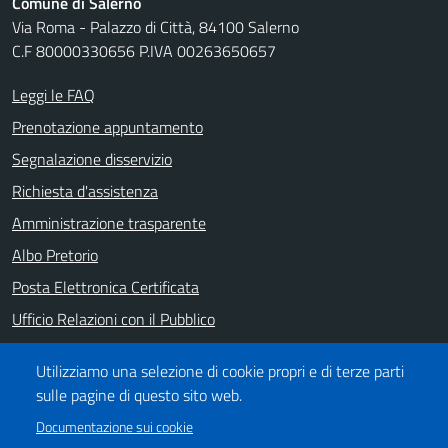
Comune di Salerno
Via Roma - Palazzo di Città, 84100 Salerno
C.F 80000330656 P.IVA 00263650657
Leggi le FAQ
Prenotazione appuntamento
Segnalazione disservizio
Richiesta d'assistenza
Amministrazione trasparente
Albo Pretorio
Posta Elettronica Certificata
Ufficio Relazioni con il Pubblico
Note legali
Utilizziamo una selezione di cookie propri e di terze parti
Informativa privacy
sulle pagine di questo sito web.
Dichiarazione di accessibilità
Documentazione sui cookie