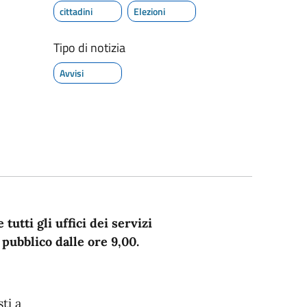
cittadini
Elezioni
Tipo di notizia
Avvisi
tutti gli uffici dei servizi
 pubblico dalle ore 9,00.
ti a