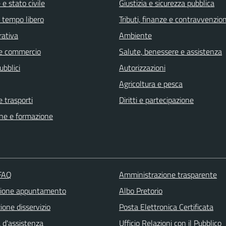
e stato civile
Giustizia e sicurezza pubblica
e tempo libero
Tributi, finanze e contravvenzion
rativa
Ambiente
e commercio
Salute, benessere e assistenza
ubblici
Autorizzazioni
Agricoltura e pesca
e trasporti
Diritti e partecipazione
ne e formazione
 FAQ
Amministrazione trasparente
zione appuntamento
Albo Pretorio
one disservizio
Posta Elettronica Certificata
 d'assistenza
Ufficio Relazioni con il Pubblico