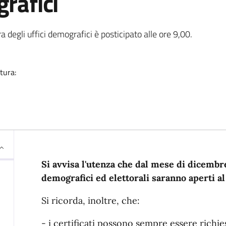
grafici
ia
 degli uffici demografici è posticipato alle ore 9,00.
tura:
Descrizione
Si avvisa l'utenza che dal mese di dicembre 
demografici ed elettorali saranno aperti al
Si ricorda, inoltre, che:
- i certificati possono sempre essere richies