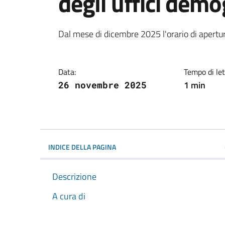
degli uffici demo
Dettagli della notiz
Dal mese di dicembre 2025 l'orario di apertura
Data:
Tempo di let
1 min
26 novembre 2025
INDICE DELLA PAGINA
Descrizione
A cura di