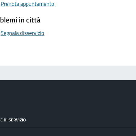
Prenota appuntamento
blemi in città
Segnala disservizio
E DI SERVIZIO