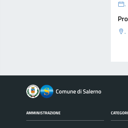
Pro
logo Unione Europea
Comune di Salerno
AMMINISTRAZIONE
CATEGORI