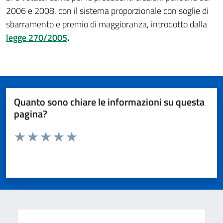
2006 e 2008, con il sistema proporzionale con soglie di
sbarramento e premio di maggioranza, introdotto dalla
legge 270/2005
.
Quanto sono chiare le informazioni su questa
pagina?
Valuta da 1 a 5 stelle la pagina
Valuta 1 stelle su 5
Valuta 2 stelle su 5
Valuta 3 stelle su 5
Valuta 4 stelle su 5
Valuta 5 stelle su 5