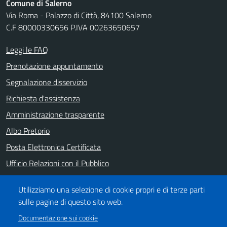
Comune di Salerno
Via Roma - Palazzo di Città, 84100 Salerno
C.F 80000330656 P.IVA 00263650657
Leggi le FAQ
Prenotazione appuntamento
Segnalazione disservizio
Richiesta d'assistenza
Amministrazione trasparente
Albo Pretorio
Posta Elettronica Certificata
Ufficio Relazioni con il Pubblico
Note legali
Utilizziamo una selezione di cookie propri e di terze parti
Informativa privacy
sulle pagine di questo sito web.
Dichiarazione di accessibilità
Documentazione sui cookie