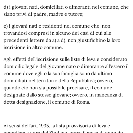
d) i giovani nati, domiciliati o dimoranti nel comune, che
siano privi di padre, madre e tutore;
e) i giovani nati o residenti nel comune che, non
trovandosi compresi in alcuno dei casi di cui alle
precedenti lettere da a) a d), non giustifichino la loro
iscrizione in altro comune.
Agli effetti dell'iscrizione sulle liste di leva è considerato
domicilio legale del giovane nato o dimorante all'estero il
comune dove egli o la sua famiglia sono da ultimo
domiciliati nel territorio della Repubblica; ovvero,
quando ciò non sia possibile precisare, il comune
designato dallo stesso giovane; ovvero, in mancanza di
detta designazione, il comune di Roma.
Ai sensi dell'art. 1935, l
a lista provvisoria di leva è
compilata a cura del Sindaco, entro il mese di gennaio,