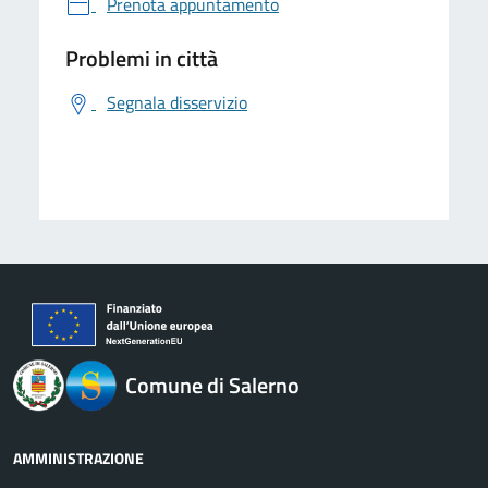
Prenota appuntamento
Problemi in città
Segnala disservizio
logo Unione Europea
Comune di Salerno
AMMINISTRAZIONE