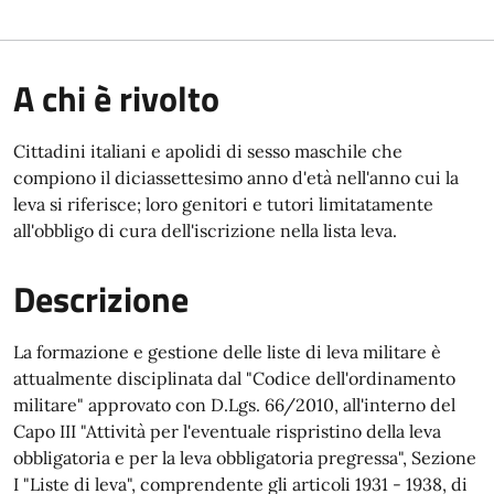
A chi è rivolto
Cittadini italiani e apolidi di sesso maschile che
compiono il diciassettesimo anno d'età nell'anno cui la
leva si riferisce; loro genitori e tutori limitatamente
all'obbligo di cura dell'iscrizione nella lista leva.
Descrizione
La formazione e gestione delle liste di leva militare è
attualmente disciplinata dal "Codice dell'ordinamento
militare" approvato con D.Lgs. 66/2010, all'interno del
Capo III "Attività per l'eventuale rispristino della leva
obbligatoria e per la leva obbligatoria pregressa", Sezione
I "Liste di leva", comprendente gli articoli 1931 - 1938, di