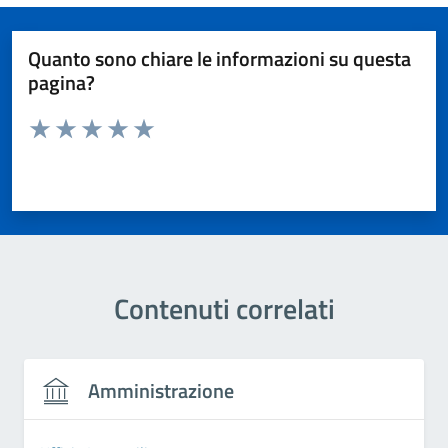
Quanto sono chiare le informazioni su questa
pagina?
Valuta da 1 a 5 stelle la pagina
Valuta 1 stelle su 5
Valuta 2 stelle su 5
Valuta 3 stelle su 5
Valuta 4 stelle su 5
Valuta 5 stelle su 5
Contenuti correlati
Amministrazione