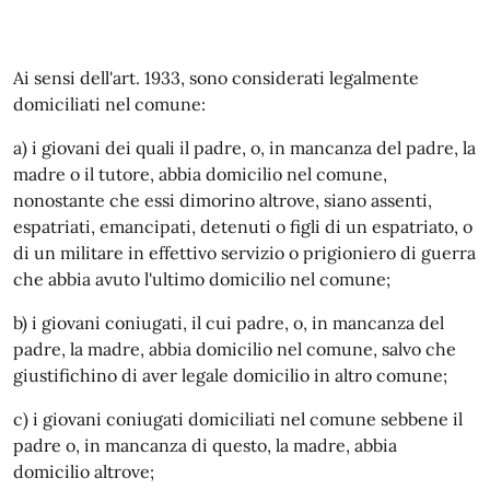
Ai sensi dell'art. 1933, sono considerati legalmente
domiciliati nel comune:
a) i giovani dei quali il padre, o, in mancanza del padre, la
madre o il tutore, abbia domicilio nel comune,
nonostante che essi dimorino altrove, siano assenti,
espatriati, emancipati, detenuti o figli di un espatriato, o
di un militare in effettivo servizio o prigioniero di guerra
che abbia avuto l'ultimo domicilio nel comune;
b) i giovani coniugati, il cui padre, o, in mancanza del
padre, la madre, abbia domicilio nel comune, salvo che
giustifichino di aver legale domicilio in altro comune;
c) i giovani coniugati domiciliati nel comune sebbene il
padre o, in mancanza di questo, la madre, abbia
domicilio altrove;