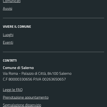
Comunicati
Avvisi
VIVERE IL COMUNE
Luoghi
Eventi
CONTATTI
Comune di Salerno
Via Roma - Palazzo di Città, 84100 Salerno
C.F 80000330656 P.IVA 00263650657
Leggi le FAQ
Prenotazione appuntamento
Segnalazione disservizio