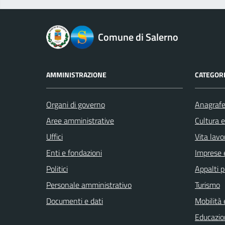
logo Unione Europea
Comune di Salerno
AMMINISTRAZIONE
CATEGORI
Organi di governo
Anagrafe 
Aree amministrative
Cultura 
Uffici
Vita lavo
Enti e fondazioni
Imprese 
Politici
Appalti p
Personale amministrativo
Turismo
Documenti e dati
Mobilità 
Educazio