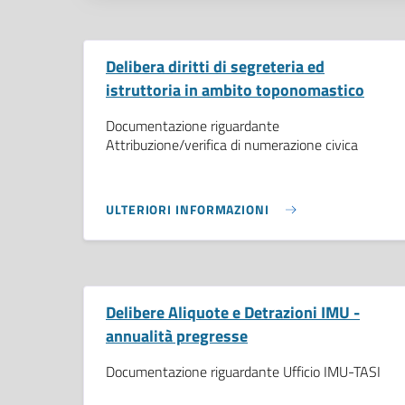
Delibera diritti di segreteria ed
istruttoria in ambito toponomastico
Documentazione riguardante
Attribuzione/verifica di numerazione civica
ULTERIORI INFORMAZIONI
Delibere Aliquote e Detrazioni IMU -
annualità pregresse
Documentazione riguardante Ufficio IMU-TASI