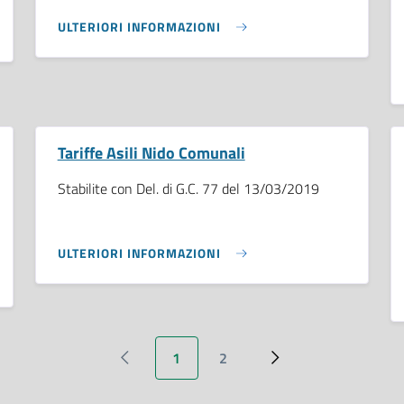
ULTERIORI INFORMAZIONI
Tariffe Asili Nido Comunali
Stabilite con Del. di G.C. 77 del 13/03/2019
ULTERIORI INFORMAZIONI
1
2
‹ Previous
Pagina attuale
Page
››