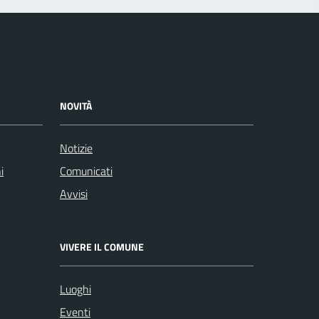
NOVITÀ
Notizie
i
Comunicati
Avvisi
VIVERE IL COMUNE
Luoghi
Eventi