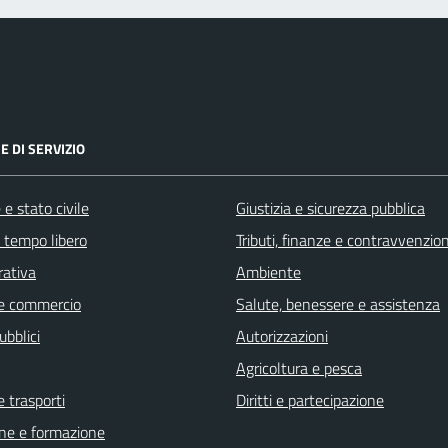
E DI SERVIZIO
e stato civile
Giustizia e sicurezza pubblica
e tempo libero
Tributi, finanze e contravvenzion
rativa
Ambiente
e commercio
Salute, benessere e assistenza
ubblici
Autorizzazioni
Agricoltura e pesca
e trasporti
Diritti e partecipazione
ne e formazione