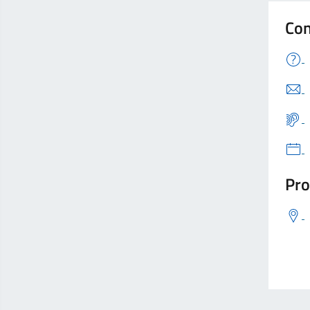
Con
Pro