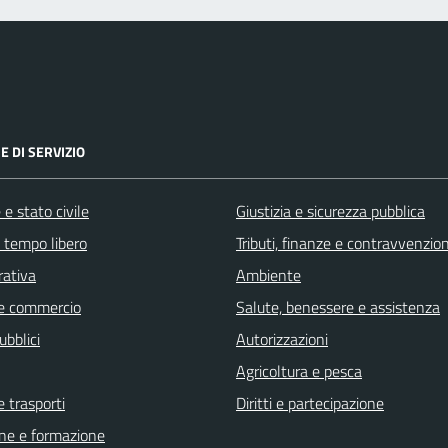
E DI SERVIZIO
e stato civile
Giustizia e sicurezza pubblica
e tempo libero
Tributi, finanze e contravvenzion
rativa
Ambiente
e commercio
Salute, benessere e assistenza
ubblici
Autorizzazioni
Agricoltura e pesca
e trasporti
Diritti e partecipazione
ne e formazione