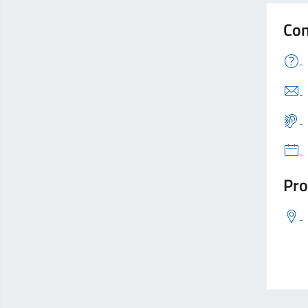
Con
Pro