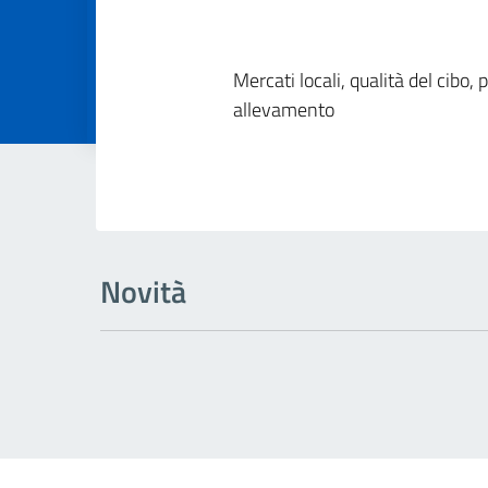
Dettagli della
Mercati locali, qualità del cibo, p
allevamento
Novità