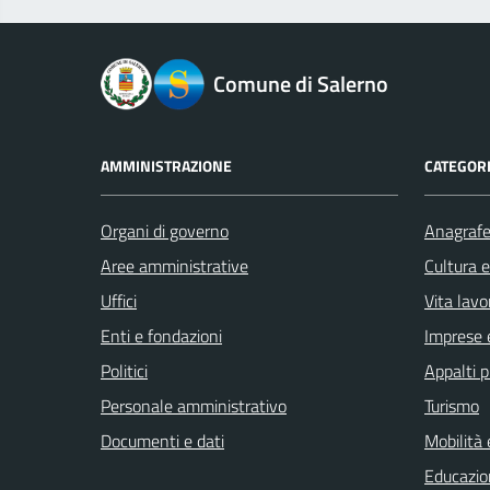
logo Unione Europea
Comune di Salerno
AMMINISTRAZIONE
CATEGORI
Organi di governo
Anagrafe 
Aree amministrative
Cultura 
Uffici
Vita lavo
Enti e fondazioni
Imprese 
Politici
Appalti p
Personale amministrativo
Turismo
Documenti e dati
Mobilità 
Educazio