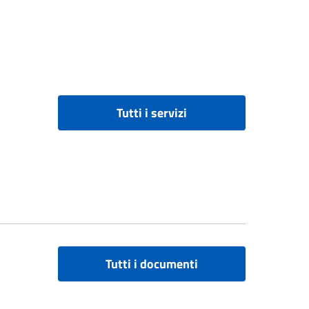
Tutti i servizi
Tutti i documenti