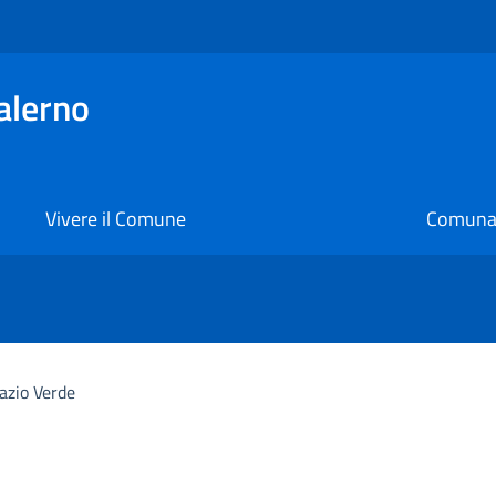
alerno
Vivere il Comune
Comunal
azio Verde