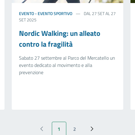
EVENTO - EVENTO SPORTIVO
DAL 27 SET AL 27
SET 2025
Nordic Walking: un alleato
contro la fragilità
Sabato 27 settembre al Parco del Mercatello un
evento dedicato al movimento e alla
prevenzione
1
2
‹ Previous
Pagina attuale
Page
Next ›