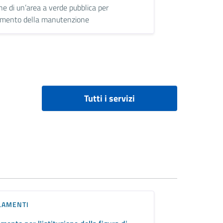
ne di un’area a verde pubblica per
damento della manutenzione
Tutti i servizi
LAMENTI