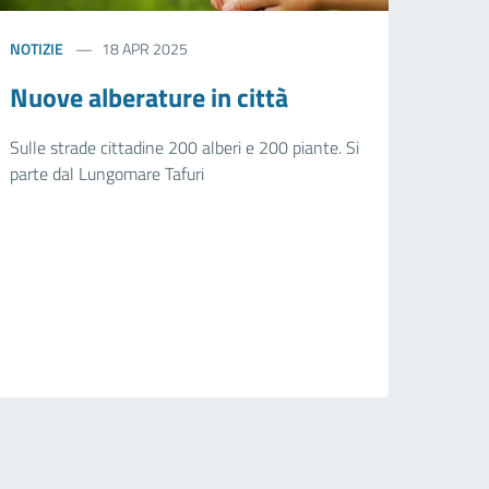
NOTIZIE
18 APR 2025
Nuove alberature in città
Sulle strade cittadine 200 alberi e 200 piante. Si
parte dal Lungomare Tafuri