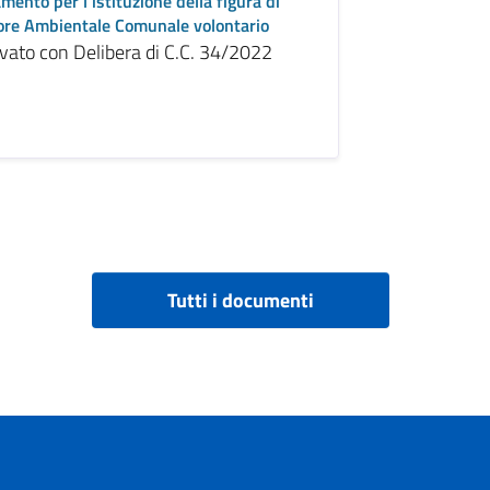
mento per l'istituzione della figura di
ore Ambientale Comunale volontario
vato con Delibera di C.C. 34/2022
Tutti i documenti