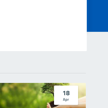
18
Apr