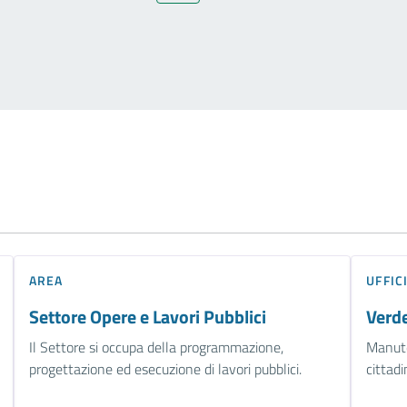
AREA
UFFIC
Settore Opere e Lavori Pubblici
Verd
Il Settore si occupa della programmazione,
Manute
progettazione ed esecuzione di lavori pubblici.
cittad