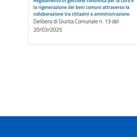
Regolamento di gestione condivisa per la cura e
la rigenerazione dei beni comuni attraverso la
collaborazione tra cittadini e amministrazione
Delibera di Giunta Comunale n. 13 del
20/03/2025