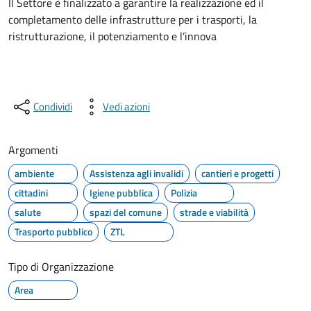
Il Settore è finalizzato a garantire la realizzazione ed il
completamento delle infrastrutture per i trasporti, la
ristrutturazione, il potenziamento e l’innova
Condividi
Vedi azioni
Argomenti
ambiente
Assistenza agli invalidi
cantieri e progetti
cittadini
Igiene pubblica
Polizia
salute
spazi del comune
strade e viabilità
Trasporto pubblico
ZTL
Tipo di Organizzazione
Area