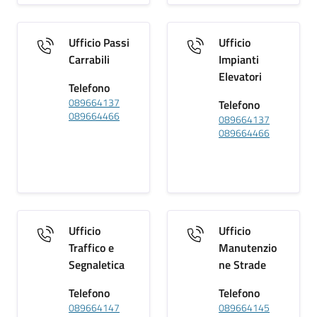
Ufficio Passi
Ufficio
Carrabili
Impianti
Elevatori
Telefono
089664137
Telefono
089664466
089664137
089664466
Ufficio
Ufficio
Traffico e
Manutenzio
Segnaletica
ne Strade
Telefono
Telefono
089664147
089664145