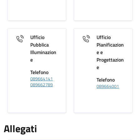
Ufficio
Ufficio
Pubblica
Pianificazion
Illuminazion
e e
e
Progettazion
e
Telefono
089664141
Telefono
089662789
089664001
Allegati