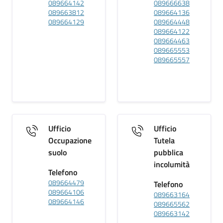
089664142
089666638
089663812
089664136
089664129
089664448
089664122
089664463
089665553
089665557
Ufficio
Ufficio
Occupazione
Tutela
suolo
pubblica
incolumità
Telefono
089664479
Telefono
089664106
089663164
089664146
089665562
089663142