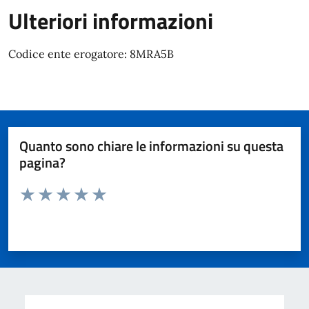
Ulteriori informazioni
Codice ente erogatore: 8MRA5B
Quanto sono chiare le informazioni su questa
pagina?
Valuta da 1 a 5 stelle la pagina
Valuta 1 stelle su 5
Valuta 2 stelle su 5
Valuta 3 stelle su 5
Valuta 4 stelle su 5
Valuta 5 stelle su 5