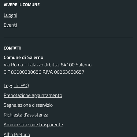
VIVERE IL COMUNE
Luoghi
Eventi
CONTATTI
Comune di Salerno
Via Roma - Palazzo di Città, 84100 Salerno
C.F 80000330656 P.IVA 00263650657
Leggi le FAQ
Prenotazione appuntamento
Segnalazione disservizio
Richiesta d'assistenza
Amministrazione trasparente
Albo Pretorio