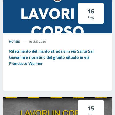
16
Lug
NOTIZIE
16 LUG 2026
Rifacimento del manto stradale in via Salita San
Giovanni e ripristino del giunto situato in via
Francesco Wenner
15
Giu