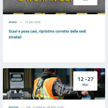
AVVISI
15 GIU 2026
Scavi e posa cavi, ripristino corretto delle sedi
stradali
12 -27
Mar
NOTIZIE
DAL 12 MAR AL 08 AGO 2026