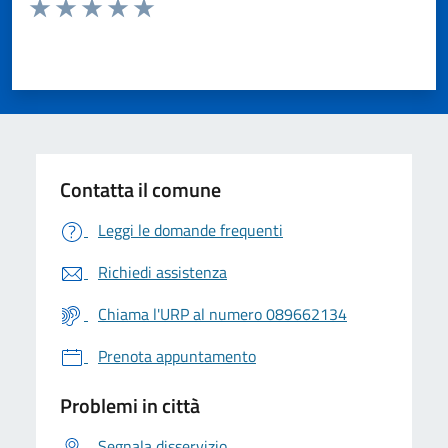
Valuta da 1 a 5 stelle la pagina
Valuta 1 stelle su 5
Valuta 2 stelle su 5
Valuta 3 stelle su 5
Valuta 4 stelle su 5
Valuta 5 stelle su 5
Contatta il comune
Leggi le domande frequenti
Richiedi assistenza
Chiama l'URP al numero 089662134
Prenota appuntamento
Problemi in città
Segnala disservizio