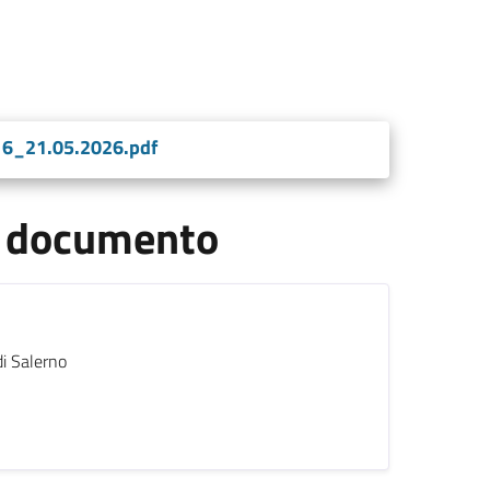
16_21.05.2026.pdf
el documento
di Salerno