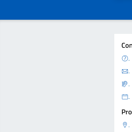
Con
Pro