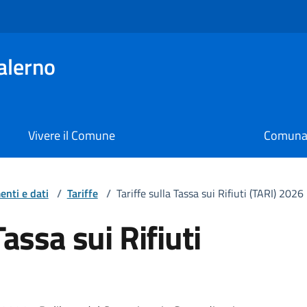
alerno
Vivere il Comune
Comunal
nti e dati
/
Tariffe
/
Tariffe sulla Tassa sui Rifiuti (TARI) 2026
Tassa sui Rifiuti