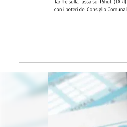
Tariffe sulla Tassa sui Rifiuti (TA
con i poteri del Consiglio Comuna