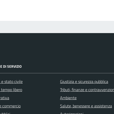
E DI SERVIZIO
e stato civile
Giustizia e sicurezza pubblica
e tempo libero
Tributi, finanze e contravvenzion
rativa
Ambiente
e commercio
Salute, benessere e assistenza