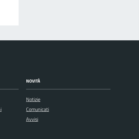
NOVITÀ
Notizie
i
Comunicati
Avvisi