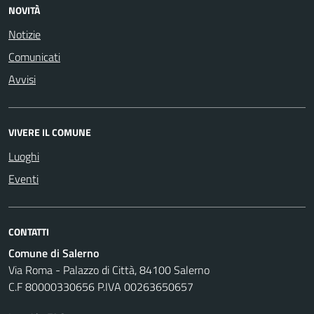
NOVITÀ
Notizie
Comunicati
Avvisi
VIVERE IL COMUNE
Luoghi
Eventi
CONTATTI
Comune di Salerno
Via Roma - Palazzo di Città, 84100 Salerno
C.F 80000330656 P.IVA 00263650657