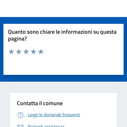
Quanto sono chiare le informazioni su questa
pagina?
Valuta da 1 a 5 stelle la pagina
Valuta 1 stelle su 5
Valuta 2 stelle su 5
Valuta 3 stelle su 5
Valuta 4 stelle su 5
Valuta 5 stelle su 5
Contatta il comune
Leggi le domande frequenti
Richiedi assistenza