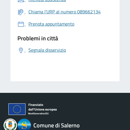
Chiama l'URP al numero 089662134
Prenota appuntamento
Problemi in città
Segnala disservizio
logo Unione Europea
Comune di Salerno