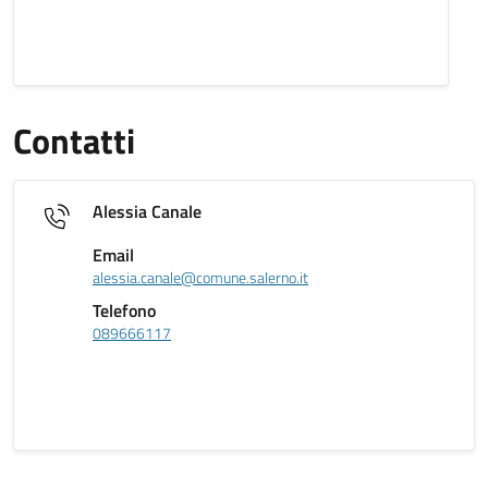
Contatti
Alessia Canale
Email
alessia.canale@comune.salerno.it
Telefono
089666117