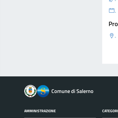
Pro
logo Unione Europea
Comune di Salerno
AMMINISTRAZIONE
CATEGORI