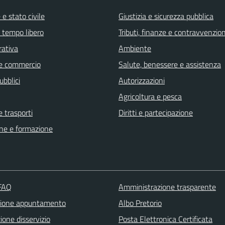
e stato civile
Giustizia e sicurezza pubblica
e tempo libero
Tributi, finanze e contravvenzion
rativa
Ambiente
e commercio
Salute, benessere e assistenza
ubblici
Autorizzazioni
Agricoltura e pesca
e trasporti
Diritti e partecipazione
ne e formazione
 FAQ
Amministrazione trasparente
zione appuntamento
Albo Pretorio
one disservizio
Posta Elettronica Certificata