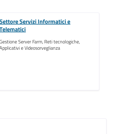
Settore Servizi Informatici e
Telematici
Gestione Server Farm, Reti tecnologiche,
Applicativi e Videosorveglianza