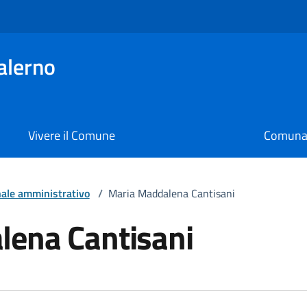
alerno
Vivere il Comune
Comunal
ale amministrativo
/
Maria Maddalena Cantisani
lena Cantisani