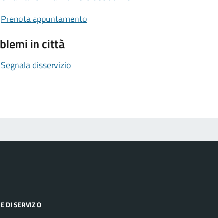
Prenota appuntamento
blemi in città
Segnala disservizio
E DI SERVIZIO