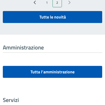
1
2
‹ Previous
Page
Pagina attuale
‹ Next
Tutte le novità
Amministrazione
Tutta l’amministrazione
Servizi