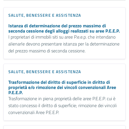
SALUTE, BENESSERE E ASSISTENZA
Istanza di determinazione del prezzo massimo di
seconda cessione degli alloggi realizzati su aree P.E.E.P.
I proprietari di immobili siti su aree P.e.e.p. che intendano
alienarle devono presentare istanza per la determinazione
del prezzo massimo di seconda cessione.
SALUTE, BENESSERE E ASSISTENZA
Trasformazione del diritto di superficie in diritto di
proprietà e/o rimozione dei vincoli convenzionali Aree
P.E.E.P.
Trasformazione in piena proprietà delle aree P.E.E.P. cui è
stato concesso il diritto di superficie; rimozione dei vincoli
convenzionali Aree P.E.E.P.