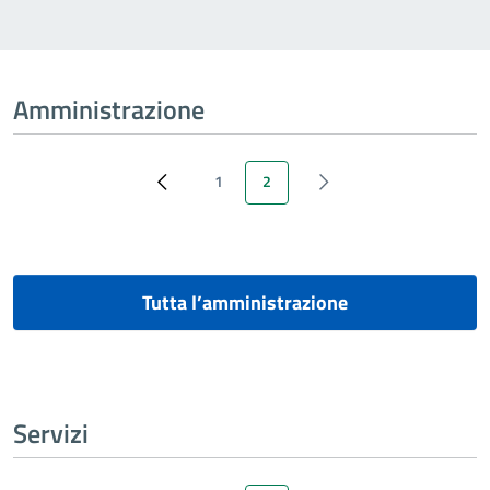
Amministrazione
1
2
‹ Previous
Page
Pagina attuale
‹ Next
Tutta l’amministrazione
Servizi