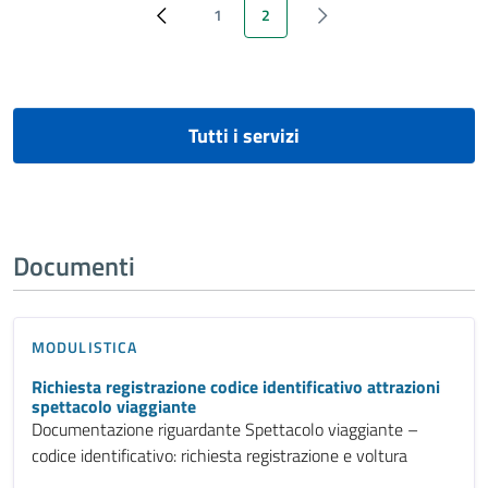
1
2
‹ Previous
Page
Pagina attuale
‹ Next
Tutti i servizi
Documenti
MODULISTICA
Richiesta registrazione codice identificativo attrazioni
spettacolo viaggiante
Documentazione riguardante Spettacolo viaggiante –
codice identificativo: richiesta registrazione e voltura