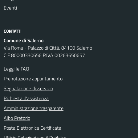
Eventi
CONTATTI
Comune di Salerno
Via Roma - Palazzo di Città, 84100 Salerno
C.F 80000330656 P.IVA 00263650657
Leggi le FAQ
Prenotazione appuntamento
Segnalazione disservizio
Richiesta d'assistenza
Amministrazione trasparente
Albo Pretorio
Posta Elettronica Certificata
Ufficio Relazioni con il Pubblico