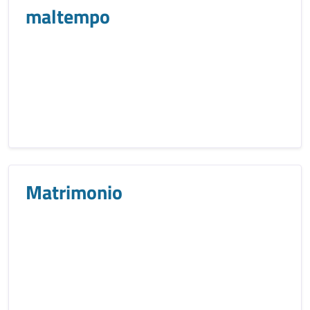
maltempo
Matrimonio