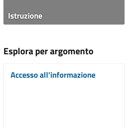
Istruzione
Titolo
Esplora per argomento
Accesso all'informazione