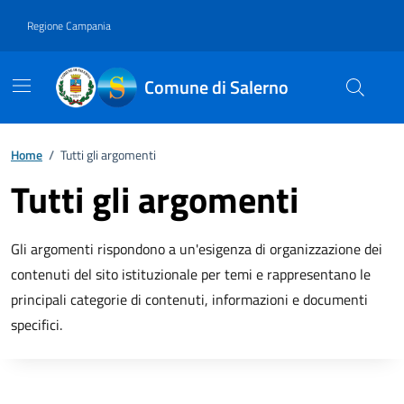
Vai ai contenuti
Vai al footer
Regione Campania
Comune di Salerno
Home
/
Tutti gli argomenti
Tutti gli argomenti
Descrizione breve
Gli argomenti rispondono a un'esigenza di organizzazione dei
contenuti del sito istituzionale per temi e rappresentano le
principali categorie di contenuti, informazioni e documenti
specifici.